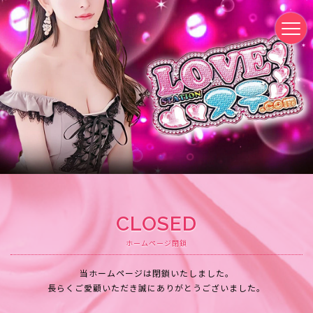
CLOSED
ホームページ閉鎖
当ホームページは閉鎖いたしました。
長らくご愛顧いただき誠にありがとうございました。