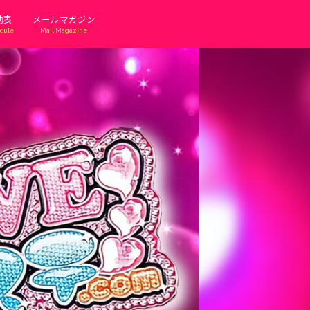
勤表
メールマガジン
dule
Mail Magazine