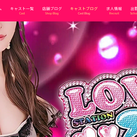
ム
キャスト一覧
店舗ブログ
キャストブログ
求人情報
出
Cast
Shop Blog
Cast Blog
Recruit
Sche