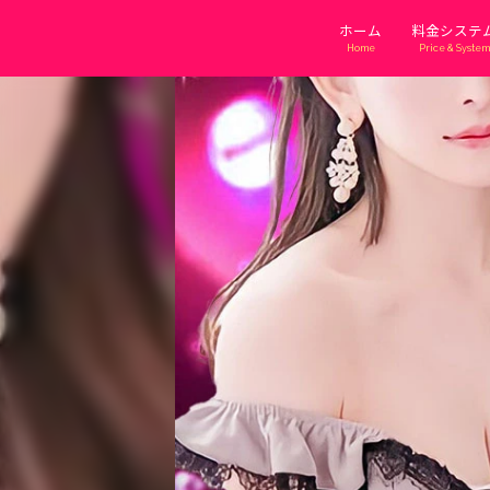
ホーム
料金システ
Home
Price & System