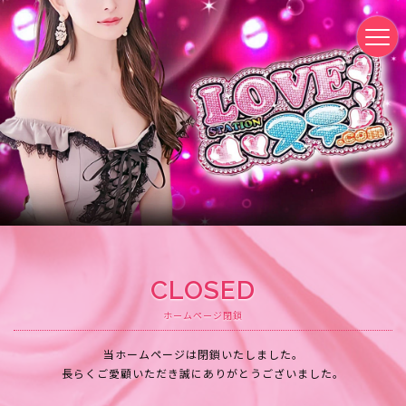
CLOSED
ホームページ閉鎖
当ホームページは閉鎖いたしました。
長らくご愛顧いただき誠にありがとうございました。