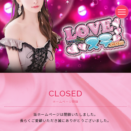
CLOSED
ホームページ閉鎖
当ホームページは閉鎖いたしました。
長らくご愛顧いただき誠にありがとうございました。