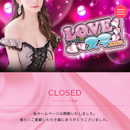
CLOSED
ホームページ閉鎖
当ホームページは閉鎖いたしました。
長らくご愛顧いただき誠にありがとうございました。